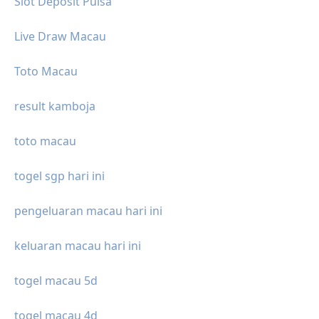
Slot Deposit Pulsa
Live Draw Macau
Toto Macau
result kamboja
toto macau
togel sgp hari ini
pengeluaran macau hari ini
keluaran macau hari ini
togel macau 5d
togel macau 4d