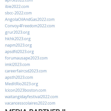
aprce2022.com
ibie2022.com
sbcc-2022.com
AngolaOilAndGas2022.com
Convoy4Freedom2022.com
grur2023.org
hkhk2023.org
napm2023.org
apsdfd2023.org
forumausape2023.com
imkl2023.com
careerfaircsd2023.com
apsth2023.com
MedItRio2023.org
lcicon2023boston.com
waitangidayfestival2022.com
vacancesscolaires2022.com