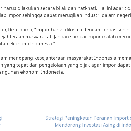
arus dilakukan secara bijak dan hati-hati. Hal ini agar ti
dap impor sehingga dapat merugikan industri dalam negeri
r, Rizal Ramli, “Impor harus dikelola dengan cerdas sehi
ejahteraan masyarakat. Jangan sampai impor malah meru
tan ekonomi Indonesia.”
dalam menopang kesejahteraan masyarakat Indonesia mem
an yang tepat dan pengelolaan yang bijak agar impor dapat
angunan ekonomi Indonesia.
i
Strategi Peningkatan Peranan Import
n
Mendorong Investasi Asing di Ind