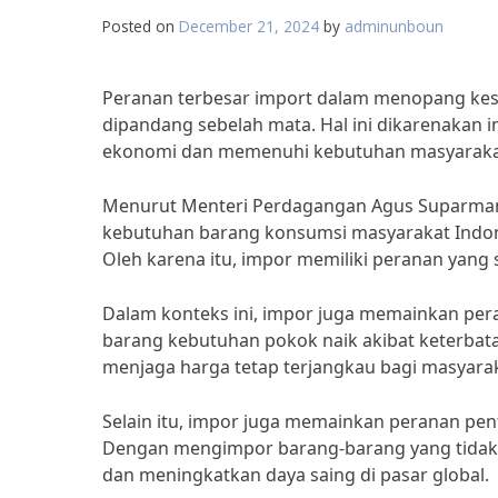
Posted on
December 21, 2024
by
adminunboun
Peranan terbesar import dalam menopang kes
dipandang sebelah mata. Hal ini dikarenakan i
ekonomi dan memenuhi kebutuhan masyarakat
Menurut Menteri Perdagangan Agus Suparman
kebutuhan barang konsumsi masyarakat Indone
Oleh karena itu, impor memiliki peranan yan
Dalam konteks ini, impor juga memainkan peran
barang kebutuhan pokok naik akibat keterbata
menjaga harga tetap terjangkau bagi masyarak
Selain itu, impor juga memainkan peranan p
Dengan mengimpor barang-barang yang tidak d
dan meningkatkan daya saing di pasar global.