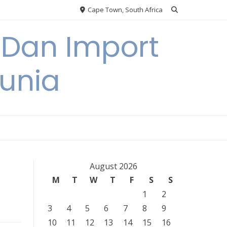
Cape Town, South Africa
 Dan Import
unia
August 2026
M
T
W
T
F
S
S
1
2
3
4
5
6
7
8
9
10
11
12
13
14
15
16