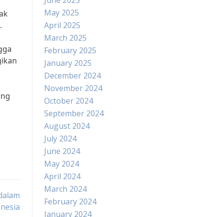
June 2025
May 2025
dak
.
April 2025
March 2025
ngga
February 2025
gikan
January 2025
December 2024
November 2024
ang
October 2024
September 2024
August 2024
July 2024
June 2024
May 2024
April 2024
March 2024
 dalam
February 2024
onesia
January 2024