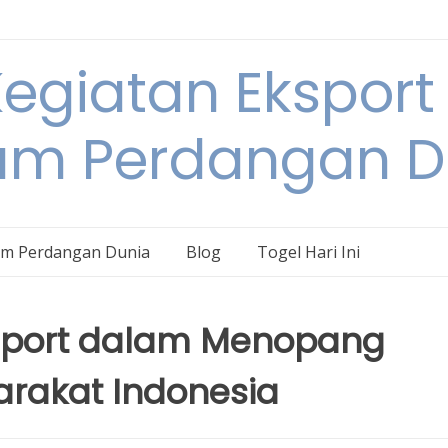
egiatan Eksport
am Perdangan D
am Perdangan Dunia
Blog
Togel Hari Ini
mport dalam Menopang
rakat Indonesia