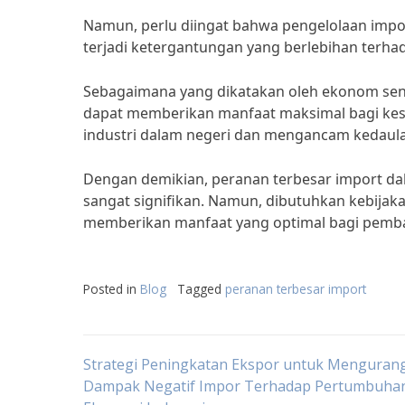
Namun, perlu diingat bahwa pengelolaan impor h
terjadi ketergantungan yang berlebihan terha
Sebagaimana yang dikatakan oleh ekonom senio
dapat memberikan manfaat maksimal bagi kes
industri dalam negeri dan mengancam kedaula
Dengan demikian, peranan terbesar import 
sangat signifikan. Namun, dibutuhkan kebijak
memberikan manfaat yang optimal bagi pemb
Posted in
Blog
Tagged
peranan terbesar import
Post
Strategi Peningkatan Ekspor untuk Mengurang
Dampak Negatif Impor Terhadap Pertumbuha