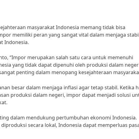
ejahteraan masyarakat Indonesia memang tidak bisa
mpor memiliki peran yang sangat vital dalam menjaga stabil
 Indonesia.
to, “Impor merupakan salah satu cara untuk memenuhi
sia yang tidak dapat dipenuhi oleh produksi dalam negeri
g sangat penting dalam menopang kesejahteraan masyarakat
an besar dalam menjaga inflasi agar tetap stabil. Ketika 
san produksi dalam negeri, impor dapat menjadi solusi un
at.
enting dalam mendukung pertumbuhan ekonomi Indonesia.
iproduksi secara lokal, Indonesia dapat memperluas pas