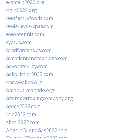
e-smart2022.org
ngrc2022.org
leesfamilyfoods.com
lewis-lewis-cpas.com
eleontennis.com
cyetus.com
bradfordshops.com
almadenranchsanjose.com
advocatevijay.com
adlibilimler2023.com
naswwebed.org
balithut-manado.org
alteregotradingcompany.org
aprce2022.com
ibie2022.com
sbcc-2022.com
AngolaOilAndGas2022.com