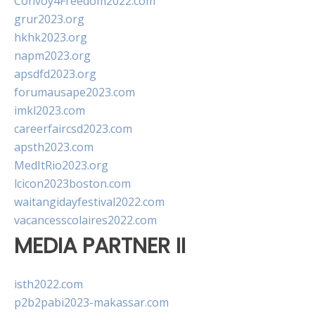
Convoy4Freedom2022.com
grur2023.org
hkhk2023.org
napm2023.org
apsdfd2023.org
forumausape2023.com
imkl2023.com
careerfaircsd2023.com
apsth2023.com
MedItRio2023.org
lcicon2023boston.com
waitangidayfestival2022.com
vacancesscolaires2022.com
MEDIA PARTNER II
isth2022.com
p2b2pabi2023-makassar.com