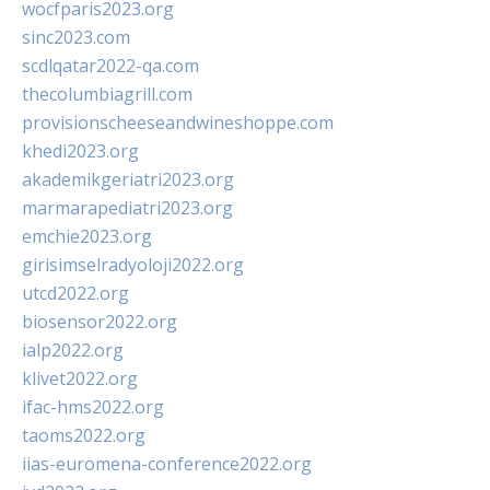
wocfparis2023.org
sinc2023.com
scdlqatar2022-qa.com
thecolumbiagrill.com
provisionscheeseandwineshoppe.com
khedi2023.org
akademikgeriatri2023.org
marmarapediatri2023.org
emchie2023.org
girisimselradyoloji2022.org
utcd2022.org
biosensor2022.org
ialp2022.org
klivet2022.org
ifac-hms2022.org
taoms2022.org
iias-euromena-conference2022.org