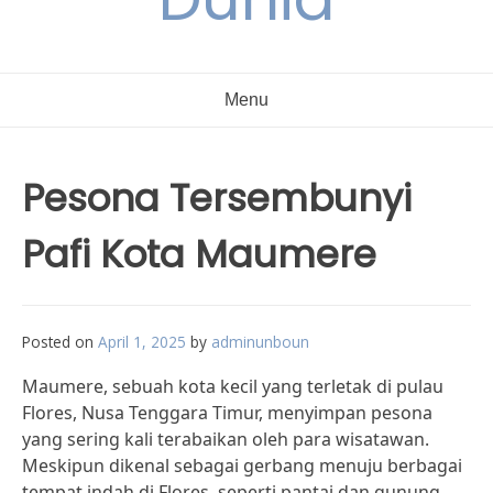
Menu
Pesona Tersembunyi
Pafi Kota Maumere
Posted on
April 1, 2025
by
adminunboun
Maumere, sebuah kota kecil yang terletak di pulau
Flores, Nusa Tenggara Timur, menyimpan pesona
yang sering kali terabaikan oleh para wisatawan.
Meskipun dikenal sebagai gerbang menuju berbagai
tempat indah di Flores, seperti pantai dan gunung,