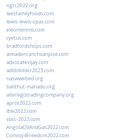
ngrc2022.org
leesfamilyfoods.com
lewis-lewis-cpas.com
eleontennis.com
cyetus.com
bradfordshops.com
almadenranchsanjose.com
advocatevijay.com
adlibilimler2023.com
naswwebed.org
balithut-manado.org
alteregotradingcompany.org
aprce2022.com
ibie2022.com
sbcc-2022.com
AngolaOilAndGas2022.com
Convoy4Freedom2022.com