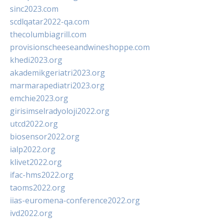
sinc2023.com
scdlqatar2022-qa.com
thecolumbiagrill.com
provisionscheeseandwineshoppe.com
khedi2023.org
akademikgeriatri2023.org
marmarapediatri2023.org
emchie2023.org
girisimselradyoloji2022.org
utcd2022.org
biosensor2022.org
ialp2022.org
klivet2022.org
ifac-hms2022.org
taoms2022.org
iias-euromena-conference2022.org
ivd2022.org