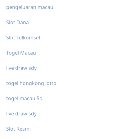
pengeluaran macau
Slot Dana
Slot Telkomsel
Togel Macau
live draw sdy
togel hongkong lotto
togel macau 5d
live draw sdy
Slot Resmi