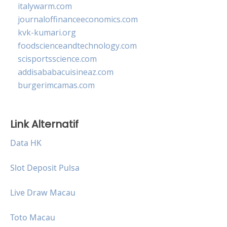
italywarm.com
journaloffinanceeconomics.com
kvk-kumari.org
foodscienceandtechnology.com
scisportsscience.com
addisababacuisineaz.com
burgerimcamas.com
Link Alternatif
Data HK
Slot Deposit Pulsa
Live Draw Macau
Toto Macau