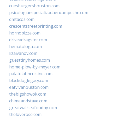
cuesburgershouston.com
psicologiaespecializadaencampeche.com
dmtacos.com
crescentstreetprinting.com
hornopizza.com
driveadragster.com
hematologa.com
lizaivanov.com
guesttinyhomes.com
home-plow-by-meyer.com
palatelatincuisine.com
blackdoglegacy.com
eatvivahouston.com
thebigshowok.com
chimeandstave.com
greatwallseafoodny.com
theloverose.com