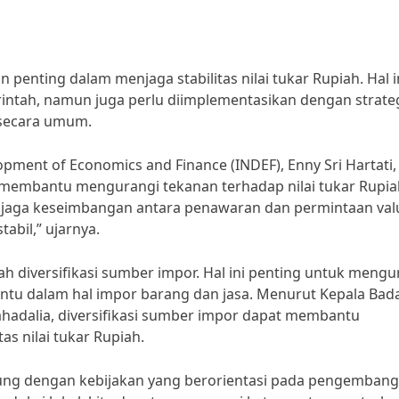
enting dalam menjaga stabilitas nilai tukar Rupiah. Hal i
intah, namun juga perlu diimplementasikan dengan strate
 secara umum.
opment of Economics and Finance (INDEF), Enny Sri Hartati,
t membantu mengurangi tekanan terhadap nilai tukar Rupia
njaga keseimbangan antara penawaran dan permintaan val
tabil,” ujarnya.
ah diversifikasi sumber impor. Hal ini penting untuk mengu
ntu dalam hal impor barang dan jasa. Menurut Kepala Bad
hadalia, diversifikasi sumber impor dapat membantu
as nilai tukar Rupiah.
ukung dengan kebijakan yang berorientasi pada pengemban