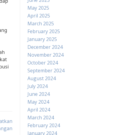
June 2025
adap
May 2025
April 2025
March 2025
ang
February 2025
January 2025
December 2024
iah
November 2024
kat
October 2024
busi
September 2024
August 2024
July 2024
June 2024
May 2024
April 2024
March 2024
atkan
February 2024
angan
January 2024