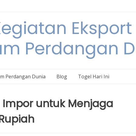
egiatan Eksport
am Perdangan D
am Perdangan Dunia
Blog
Togel Hari Ini
n Impor untuk Menjaga
 Rupiah