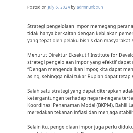
Posted on
July 6, 2024
by
adminunboun
Strategi pengelolaan impor memegang peranan p
tidak hanya berkaitan dengan kebijakan pemer
yang tepat oleh pelaku bisnis dan masyarakat
Menurut Direktur Eksekutif Institute for Devel
strategi pengelolaan impor yang efektif dapa
“Dengan mengendalikan impor, kita dapat me
asing, sehingga nilai tukar Rupiah dapat tetap s
Salah satu strategi yang dapat diterapkan adal
ketergantungan terhadap negara-negara terte
Koordinasi Penanaman Modal (BKPM), Bahlil La
meredakan tekanan inflasi dan menjaga stabilit
Selain itu, pengelolaan impor juga perlu did