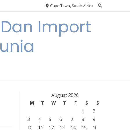
Cape Town, South Africa
 Dan Import
unia
August 2026
M
T
W
T
F
S
S
1
2
3
4
5
6
7
8
9
10
11
12
13
14
15
16