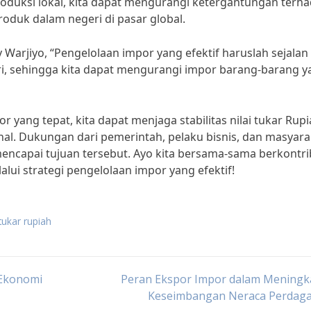
duksi lokal, kita dapat mengurangi ketergantungan terh
duk dalam negeri di pasar global.
Warjiyo, “Pengelolaan impor yang efektif haruslah sejalan
i, sehingga kita dapat mengurangi impor barang-barang y
yang tepat, kita dapat menjaga stabilitas nilai tukar Rup
. Dukungan dari pemerintah, pelaku bisnis, dan masyara
encapai tujuan tersebut. Ayo kita bersama-sama berkontri
alui strategi pengelolaan impor yang efektif!
tukar rupiah
Ekonomi
Peran Ekspor Impor dalam Meningk
Keseimbangan Neraca Perdag