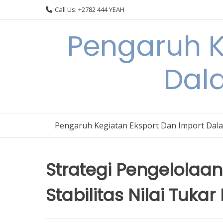
Skip
Call Us: +2782 444 YEAH
to
content
Pengaruh K
Dal
Pengaruh Kegiatan Eksport Dan Import Dal
Strategi Pengelolaa
Stabilitas Nilai Tukar