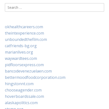
Search
for:
okhealthcareers.com
theintexperience.com
unboundedthefilm.com
catfriends-bg.org
marianlives.org
waywardtees.com
pidfloorsexpress.com
bancodevenezuelaen.com
bettermoodfoodcorporation.com
hingstonnt.com
chooseagender.com
hoverboardssale.com
alaskapolitics.com