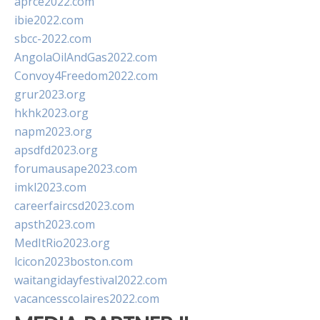
aprce2022.com
ibie2022.com
sbcc-2022.com
AngolaOilAndGas2022.com
Convoy4Freedom2022.com
grur2023.org
hkhk2023.org
napm2023.org
apsdfd2023.org
forumausape2023.com
imkl2023.com
careerfaircsd2023.com
apsth2023.com
MedItRio2023.org
lcicon2023boston.com
waitangidayfestival2022.com
vacancesscolaires2022.com