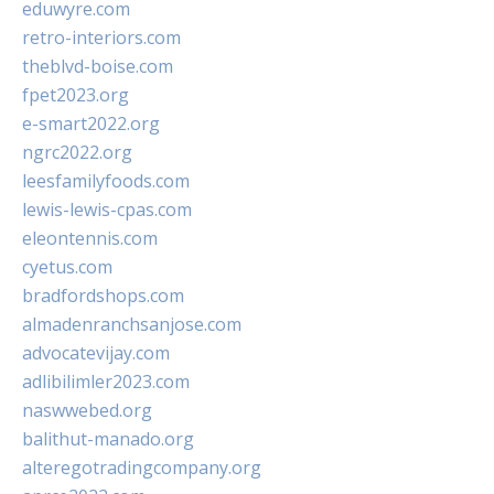
eduwyre.com
retro-interiors.com
theblvd-boise.com
fpet2023.org
e-smart2022.org
ngrc2022.org
leesfamilyfoods.com
lewis-lewis-cpas.com
eleontennis.com
cyetus.com
bradfordshops.com
almadenranchsanjose.com
advocatevijay.com
adlibilimler2023.com
naswwebed.org
balithut-manado.org
alteregotradingcompany.org