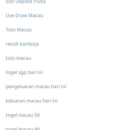
Slot Deposit Pulsa
Live Draw Macau
Toto Macau
result kamboja
toto macau
togel sgp hari ini
pengeluaran macau hari ini
keluaran macau hari ini
togel macau 5d
togel macau 4d