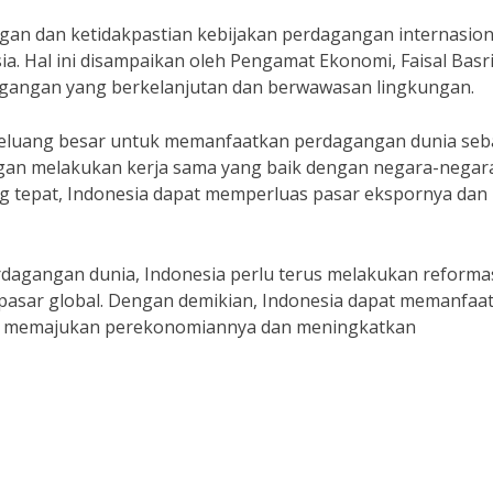
kungan dan ketidakpastian kebijakan perdagangan internasion
ia. Hal ini disampaikan oleh Pengamat Ekonomi, Faisal Basri
gangan yang berkelanjutan dan berwawasan lingkungan.
 peluang besar untuk memanfaatkan perdagangan dunia seb
n melakukan kerja sama yang baik dengan negara-negara
 tepat, Indonesia dapat memperluas pasar ekspornya dan
agangan dunia, Indonesia perlu terus melakukan reforma
 pasar global. Dengan demikian, Indonesia dapat memanfaa
k memajukan perekonomiannya dan meningkatkan