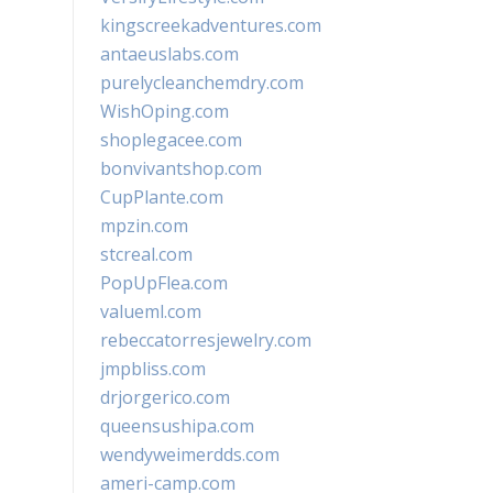
kingscreekadventures.com
antaeuslabs.com
purelycleanchemdry.com
WishOping.com
shoplegacee.com
bonvivantshop.com
CupPlante.com
mpzin.com
stcreal.com
PopUpFlea.com
valueml.com
rebeccatorresjewelry.com
jmpbliss.com
drjorgerico.com
queensushipa.com
wendyweimerdds.com
ameri-camp.com