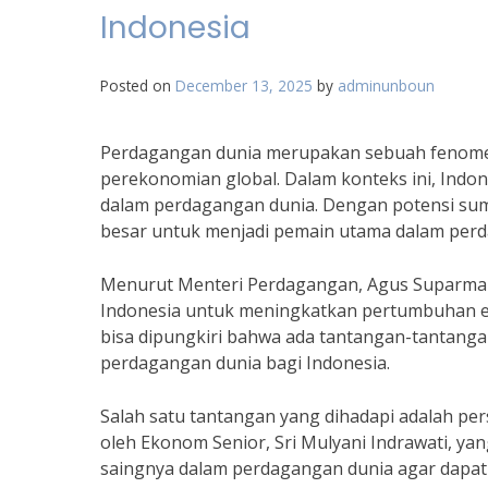
Indonesia
Posted on
December 13, 2025
by
adminunboun
Perdagangan dunia merupakan sebuah fenomen
perekonomian global. Dalam konteks ini, Indo
dalam perdagangan dunia. Dengan potensi sum
besar untuk menjadi pemain utama dalam perd
Menurut Menteri Perdagangan, Agus Suparman
Indonesia untuk meningkatkan pertumbuhan ek
bisa dipungkiri bahwa ada tantangan-tantang
perdagangan dunia bagi Indonesia.
Salah satu tantangan yang dihadapi adalah pers
oleh Ekonom Senior, Sri Mulyani Indrawati, y
saingnya dalam perdagangan dunia agar dapat 