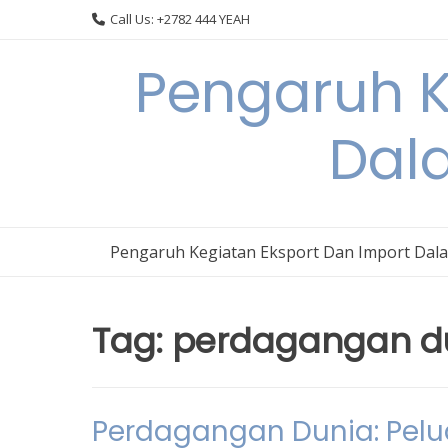
Skip
Call Us: +2782 444 YEAH
to
content
Pengaruh K
Dal
Pengaruh Kegiatan Eksport Dan Import Dal
Tag:
perdagangan d
Perdagangan Dunia: Pel