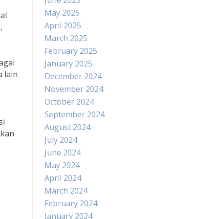
June 2025
May 2025
al
April 2025
,
March 2025
February 2025
agai
January 2025
 lain
December 2024
November 2024
October 2024
September 2024
si
August 2024
tkan
July 2024
June 2024
May 2024
April 2024
March 2024
February 2024
January 2024