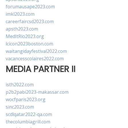
forumausape2023.com
imkl2023.com
careerfaircsd2023.com
apsth2023.com
MedItRio2023.org
lcicon2023boston.com
waitangidayfestival2022.com
vacancesscolaires2022.com
MEDIA PARTNER II
isth2022.com
p2b2pabi2023-makassar.com
wocfparis2023.org
sinc2023.com
scdlqatar2022-qa.com
thecolumbiagrill.com