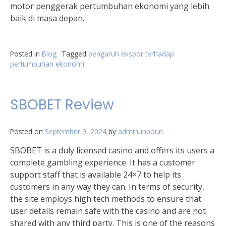
motor penggerak pertumbuhan ekonomi yang lebih
baik di masa depan.
Posted in
Blog
Tagged
pengaruh ekspor terhadap
pertumbuhan ekonomi
SBOBET Review
Posted on
September 9, 2024
by
adminunboun
SBOBET is a duly licensed casino and offers its users a
complete gambling experience. It has a customer
support staff that is available 24×7 to help its
customers in any way they can. In terms of security,
the site employs high tech methods to ensure that
user details remain safe with the casino and are not
shared with any third party. This is one of the reasons