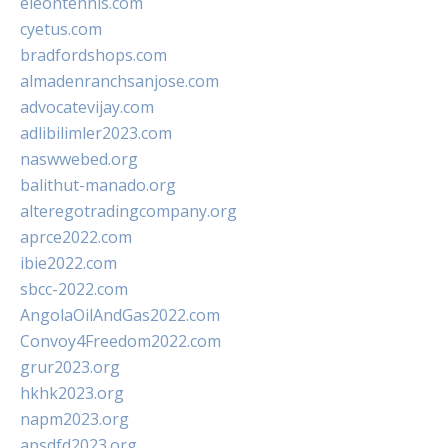
eleontennis.com
cyetus.com
bradfordshops.com
almadenranchsanjose.com
advocatevijay.com
adlibilimler2023.com
naswwebed.org
balithut-manado.org
alteregotradingcompany.org
aprce2022.com
ibie2022.com
sbcc-2022.com
AngolaOilAndGas2022.com
Convoy4Freedom2022.com
grur2023.org
hkhk2023.org
napm2023.org
apsdfd2023.org