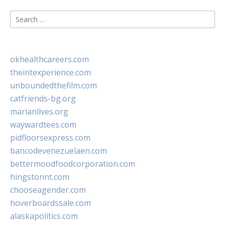
Search
for:
okhealthcareers.com
theintexperience.com
unboundedthefilm.com
catfriends-bg.org
marianlives.org
waywardtees.com
pidfloorsexpress.com
bancodevenezuelaen.com
bettermoodfoodcorporation.com
hingstonnt.com
chooseagender.com
hoverboardssale.com
alaskapolitics.com