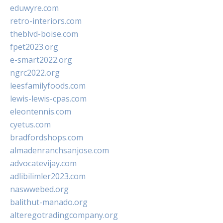
eduwyre.com
retro-interiors.com
theblvd-boise.com
fpet2023.org
e-smart2022.org
ngrc2022.org
leesfamilyfoods.com
lewis-lewis-cpas.com
eleontennis.com
cyetus.com
bradfordshops.com
almadenranchsanjose.com
advocatevijay.com
adlibilimler2023.com
naswwebed.org
balithut-manado.org
alteregotradingcompany.org