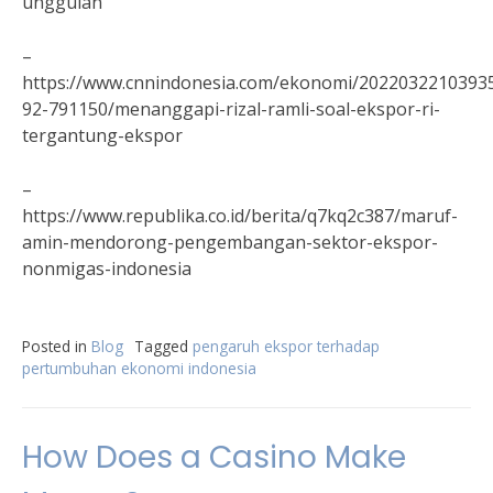
unggulan
–
https://www.cnnindonesia.com/ekonomi/2022032210393
92-791150/menanggapi-rizal-ramli-soal-ekspor-ri-
tergantung-ekspor
–
https://www.republika.co.id/berita/q7kq2c387/maruf-
amin-mendorong-pengembangan-sektor-ekspor-
nonmigas-indonesia
Posted in
Blog
Tagged
pengaruh ekspor terhadap
pertumbuhan ekonomi indonesia
How Does a Casino Make