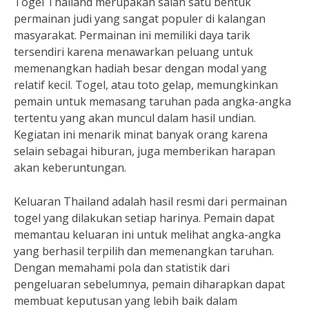
Togel Thailand merupakan salah satu bentuk
permainan judi yang sangat populer di kalangan
masyarakat. Permainan ini memiliki daya tarik
tersendiri karena menawarkan peluang untuk
memenangkan hadiah besar dengan modal yang
relatif kecil. Togel, atau toto gelap, memungkinkan
pemain untuk memasang taruhan pada angka-angka
tertentu yang akan muncul dalam hasil undian.
Kegiatan ini menarik minat banyak orang karena
selain sebagai hiburan, juga memberikan harapan
akan keberuntungan.
Keluaran Thailand adalah hasil resmi dari permainan
togel yang dilakukan setiap harinya. Pemain dapat
memantau keluaran ini untuk melihat angka-angka
yang berhasil terpilih dan memenangkan taruhan.
Dengan memahami pola dan statistik dari
pengeluaran sebelumnya, pemain diharapkan dapat
membuat keputusan yang lebih baik dalam