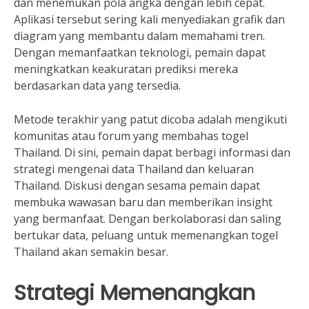
dan menemukan pola angka dengan lebih cepat.
Aplikasi tersebut sering kali menyediakan grafik dan
diagram yang membantu dalam memahami tren.
Dengan memanfaatkan teknologi, pemain dapat
meningkatkan keakuratan prediksi mereka
berdasarkan data yang tersedia.
Metode terakhir yang patut dicoba adalah mengikuti
komunitas atau forum yang membahas togel
Thailand. Di sini, pemain dapat berbagi informasi dan
strategi mengenai data Thailand dan keluaran
Thailand. Diskusi dengan sesama pemain dapat
membuka wawasan baru dan memberikan insight
yang bermanfaat. Dengan berkolaborasi dan saling
bertukar data, peluang untuk memenangkan togel
Thailand akan semakin besar.
Strategi Memenangkan