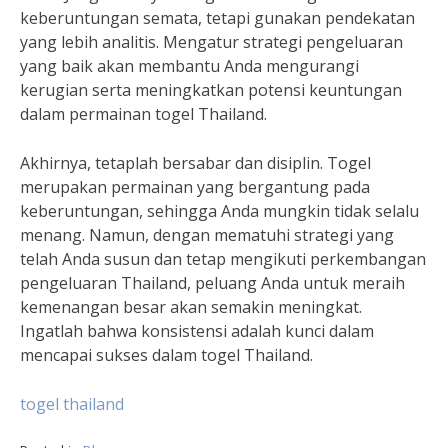
keberuntungan semata, tetapi gunakan pendekatan
yang lebih analitis. Mengatur strategi pengeluaran
yang baik akan membantu Anda mengurangi
kerugian serta meningkatkan potensi keuntungan
dalam permainan togel Thailand.
Akhirnya, tetaplah bersabar dan disiplin. Togel
merupakan permainan yang bergantung pada
keberuntungan, sehingga Anda mungkin tidak selalu
menang. Namun, dengan mematuhi strategi yang
telah Anda susun dan tetap mengikuti perkembangan
pengeluaran Thailand, peluang Anda untuk meraih
kemenangan besar akan semakin meningkat.
Ingatlah bahwa konsistensi adalah kunci dalam
mencapai sukses dalam togel Thailand.
togel thailand