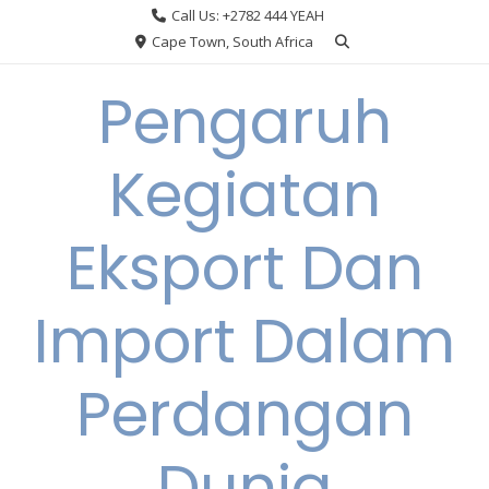
Skip
Call Us: +2782 444 YEAH
to
Cape Town, South Africa
content
Pengaruh
Kegiatan
Eksport Dan
Import Dalam
Perdangan
Dunia