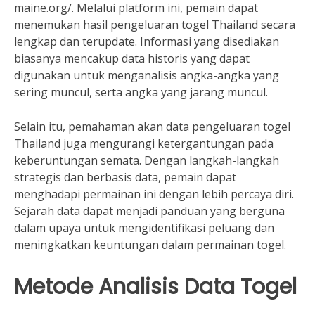
maine.org/. Melalui platform ini, pemain dapat
menemukan hasil pengeluaran togel Thailand secara
lengkap dan terupdate. Informasi yang disediakan
biasanya mencakup data historis yang dapat
digunakan untuk menganalisis angka-angka yang
sering muncul, serta angka yang jarang muncul.
Selain itu, pemahaman akan data pengeluaran togel
Thailand juga mengurangi ketergantungan pada
keberuntungan semata. Dengan langkah-langkah
strategis dan berbasis data, pemain dapat
menghadapi permainan ini dengan lebih percaya diri.
Sejarah data dapat menjadi panduan yang berguna
dalam upaya untuk mengidentifikasi peluang dan
meningkatkan keuntungan dalam permainan togel.
Metode Analisis Data Togel