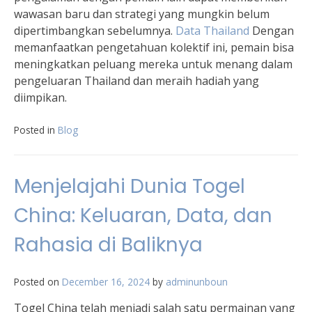
wawasan baru dan strategi yang mungkin belum
dipertimbangkan sebelumnya.
Data Thailand
Dengan
memanfaatkan pengetahuan kolektif ini, pemain bisa
meningkatkan peluang mereka untuk menang dalam
pengeluaran Thailand dan meraih hadiah yang
diimpikan.
Posted in
Blog
Menjelajahi Dunia Togel
China: Keluaran, Data, dan
Rahasia di Baliknya
Posted on
December 16, 2024
by
adminunboun
Togel China telah menjadi salah satu permainan yang