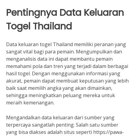
Pentingnya Data Keluaran
Togel Thailand
Data keluaran togel Thailand memiliki peranan yang
sangat vital bagi para pemain. Mengumpulkan dan
menganalisis data ini dapat membantu pemain
memahami pola dan tren yang terjadi dalam berbagai
hasil togel. Dengan menggunakan informasi yang
akurat, pemain dapat membuat keputusan yang lebih
baik saat memilih angka yang akan dimainkan,
sehingga meningkatkan peluang mereka untuk
meraih kemenangan.
Mengandalkan data keluaran dari sumber yang
terpercaya sangatlah penting. Salah satu sumber
yang bisa diakses adalah situs seperti https://pawa-