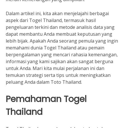
Dalam artikel ini, kita akan menjelajahi berbagai
aspek dari Togel Thailand, termasuk hasil
pengeluaran terkini dan metode analisis data yang
dapat membantu Anda membuat keputusan yang
lebih bijak. Apakah Anda seorang pemula yang ingin
memahami dunia Togel Thailand atau pemain
berpengalaman yang mencari rahasia kemenangan,
informasi yang kami sajikan akan sangat berguna
untuk Anda. Mari kita mulai perjalanan ini dan
temukan strategi serta tips untuk meningkatkan
peluang Anda dalam Toto Thailand.
Pemahaman Togel
Thailand