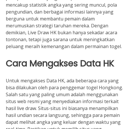
mencakup statistik angka yang sering muncul, pola
pengundian, dan berbagai informasi lainnya yang
berguna untuk membantu pemain dalam
merumuskan strategi taruhan mereka. Dengan
demikian, Live Draw HK bukan hanya sekadar acara
tontonan, tetapi juga sarana untuk meningkatkan
peluang meraih kemenangan dalam permainan togel.
Cara Mengakses Data HK
Untuk mengakses Data HK, ada beberapa cara yang
bisa dilakukan oleh para penggemar togel Hongkong.
Salah satu yang paling umum adalah menggunakan
situs web resmi yang menyediakan informasi terkait
hasil live draw. Situs-situs ini biasanya menampilkan
hasil undian secara langsung, sehingga para pemain
dapat melihat angka yang keluar dengan waktu yang