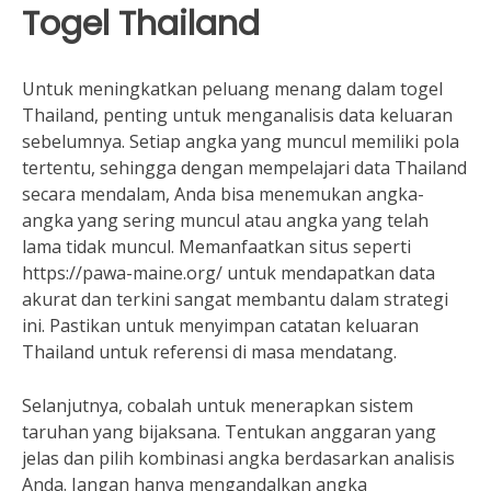
Togel Thailand
Untuk meningkatkan peluang menang dalam togel
Thailand, penting untuk menganalisis data keluaran
sebelumnya. Setiap angka yang muncul memiliki pola
tertentu, sehingga dengan mempelajari data Thailand
secara mendalam, Anda bisa menemukan angka-
angka yang sering muncul atau angka yang telah
lama tidak muncul. Memanfaatkan situs seperti
https://pawa-maine.org/ untuk mendapatkan data
akurat dan terkini sangat membantu dalam strategi
ini. Pastikan untuk menyimpan catatan keluaran
Thailand untuk referensi di masa mendatang.
Selanjutnya, cobalah untuk menerapkan sistem
taruhan yang bijaksana. Tentukan anggaran yang
jelas dan pilih kombinasi angka berdasarkan analisis
Anda. Jangan hanya mengandalkan angka