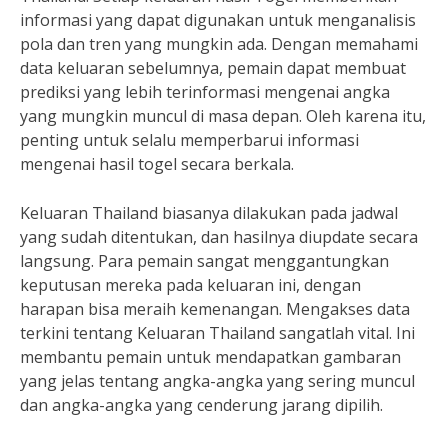
informasi yang dapat digunakan untuk menganalisis
pola dan tren yang mungkin ada. Dengan memahami
data keluaran sebelumnya, pemain dapat membuat
prediksi yang lebih terinformasi mengenai angka
yang mungkin muncul di masa depan. Oleh karena itu,
penting untuk selalu memperbarui informasi
mengenai hasil togel secara berkala.
Keluaran Thailand biasanya dilakukan pada jadwal
yang sudah ditentukan, dan hasilnya diupdate secara
langsung. Para pemain sangat menggantungkan
keputusan mereka pada keluaran ini, dengan
harapan bisa meraih kemenangan. Mengakses data
terkini tentang Keluaran Thailand sangatlah vital. Ini
membantu pemain untuk mendapatkan gambaran
yang jelas tentang angka-angka yang sering muncul
dan angka-angka yang cenderung jarang dipilih.