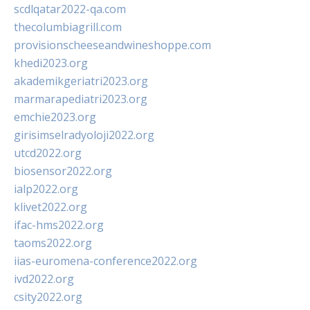
scdlqatar2022-qa.com
thecolumbiagrill.com
provisionscheeseandwineshoppe.com
khedi2023.org
akademikgeriatri2023.org
marmarapediatri2023.org
emchie2023.org
girisimselradyoloji2022.org
utcd2022.org
biosensor2022.org
ialp2022.org
klivet2022.org
ifac-hms2022.org
taoms2022.org
iias-euromena-conference2022.org
ivd2022.org
csity2022.org