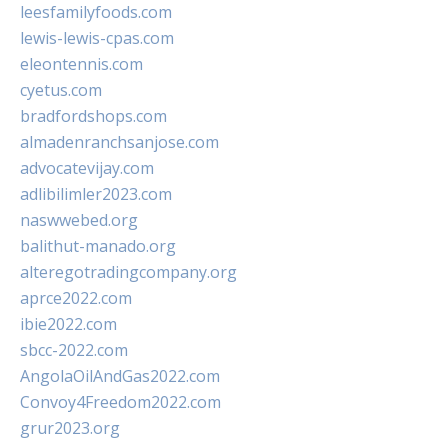
leesfamilyfoods.com
lewis-lewis-cpas.com
eleontennis.com
cyetus.com
bradfordshops.com
almadenranchsanjose.com
advocatevijay.com
adlibilimler2023.com
naswwebed.org
balithut-manado.org
alteregotradingcompany.org
aprce2022.com
ibie2022.com
sbcc-2022.com
AngolaOilAndGas2022.com
Convoy4Freedom2022.com
grur2023.org