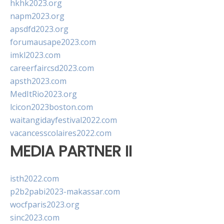
hkhk2023.org
napm2023.org
apsdfd2023.org
forumausape2023.com
imkl2023.com
careerfaircsd2023.com
apsth2023.com
MedItRio2023.org
lcicon2023boston.com
waitangidayfestival2022.com
vacancesscolaires2022.com
MEDIA PARTNER II
isth2022.com
p2b2pabi2023-makassar.com
wocfparis2023.org
sinc2023.com