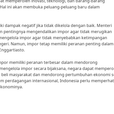
at memperoleh inovasi, teknologi, dan barang-barang
. Hal ini akan membuka peluang-peluang baru dalam
i dampak negatif jika tidak dikelola dengan baik. Menteri
an pentingnya mengendalikan impor agar tidak merugikan
am mengelola impor agar tidak menyebabkan ketimpangan
geri. Namun, impor tetap memiliki peranan penting dalam
nggartiasto.
mpor memiliki peranan terbesar dalam mendorong
engelola impor secara bijaksana, negara dapat mempero
a beli masyarakat dan mendorong pertumbuhan ekonomi s
lam perdagangan internasional, Indonesia perlu memperhat
ekonominya.