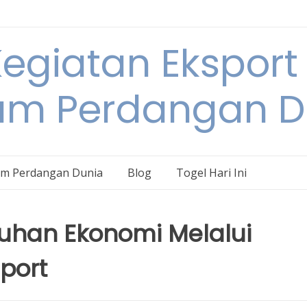
egiatan Eksport
am Perdangan D
am Perdangan Dunia
Blog
Togel Hari Ini
han Ekonomi Melalui
port