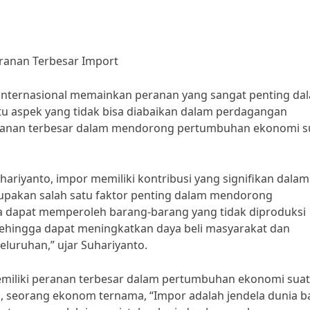
anan Terbesar Import
n internasional memainkan peranan yang sangat penting da
u aspek yang tidak bisa diabaikan dalam perdagangan
peranan terbesar dalam mendorong pertumbuhan ekonomi s
hariyanto, impor memiliki kontribusi yang signifikan dalam
pakan salah satu faktor penting dalam mendorong
a dapat memperoleh barang-barang yang tidak diproduksi
sehingga dapat meningkatkan daya beli masyarakat dan
uruhan,” ujar Suhariyanto.
emiliki peranan terbesar dalam pertumbuhan ekonomi sua
, seorang ekonom ternama, “Impor adalah jendela dunia b