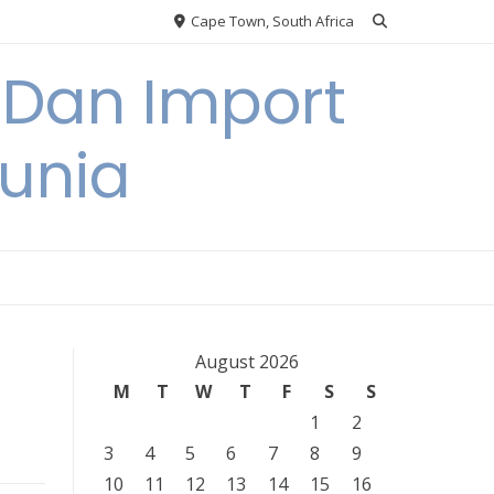
Cape Town, South Africa
 Dan Import
unia
August 2026
M
T
W
T
F
S
S
1
2
3
4
5
6
7
8
9
10
11
12
13
14
15
16