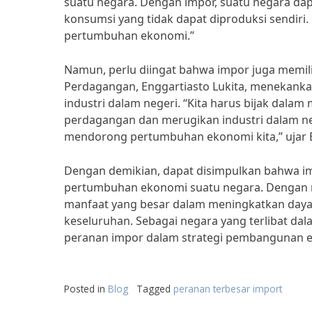
suatu negara. Dengan impor, suatu negara dap
konsumsi yang tidak dapat diproduksi sendiri
pertumbuhan ekonomi.”
Namun, perlu diingat bahwa impor juga memilik
Perdagangan, Enggartiasto Lukita, menekank
industri dalam negeri. “Kita harus bijak dal
perdagangan dan merugikan industri dalam ne
mendorong pertumbuhan ekonomi kita,” ujar E
Dengan demikian, dapat disimpulkan bahwa i
pertumbuhan ekonomi suatu negara. Dengan m
manfaat yang besar dalam meningkatkan day
keseluruhan. Sebagai negara yang terlibat da
peranan impor dalam strategi pembangunan 
Posted in
Blog
Tagged
peranan terbesar import