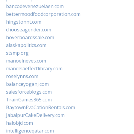
bancodevenezuelaen.com
bettermoodfoodcorporation.com
hingstonnt.com
chooseagender.com
hoverboardssale.com
alaskapolitics.com
stsmp.org
manoelneves.com
mandelaeffectlibrary.com
roselynns.com
balanceyoganj.com
salesforceblogs.com
TrainGames365.com
BaytownEvaCationRentals.com
JabalpurCakeDelivery.com
halobjd.com
intelligenceqatar.com