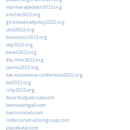
marmarapediatri2023.org
emchie2023.org
girisimselradyoloji2022.org
utcd2022.org
biosensor2022.org
ialp2022.org
klivet2022.org
ifac-hms2022.org
taoms2022.org
iias-euromena-conference2022.org
ivd2022.org
csity2022.org
ibsarstudyabroad.com
bennusehgall.com
tsecincinnati.com
roderconstructiongroup.com
plazabatai.com