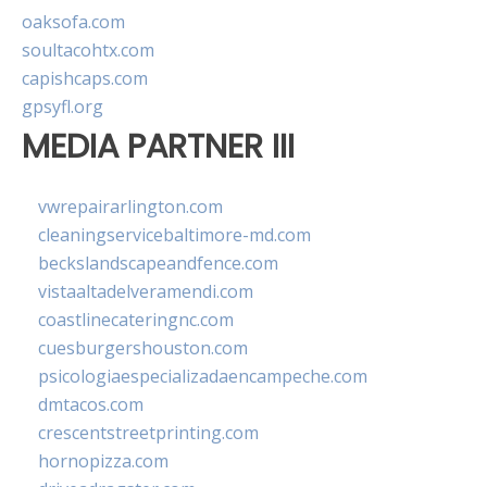
oaksofa.com
soultacohtx.com
capishcaps.com
gpsyfl.org
MEDIA PARTNER III
vwrepairarlington.com
cleaningservicebaltimore-md.com
beckslandscapeandfence.com
vistaaltadelveramendi.com
coastlinecateringnc.com
cuesburgershouston.com
psicologiaespecializadaencampeche.com
dmtacos.com
crescentstreetprinting.com
hornopizza.com