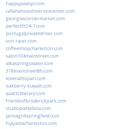
happypawspl.com
callahansautoservicecenter.com
georgiascornermarket.com
perfectfit24-7.com
portugalprivatedriver.com
von-racer.com
coffeeshopcharleston.com
salon104mainstreet.com
alkaspringswater.com
318mainstreet8h.com
lovenailsspari.com
oakberry-kuwait.com
quartzliterary.com
friendsofbroderickpark.com
studiopiattellina.com
jannagrillspringfield.com
fujiyamacharleston.com