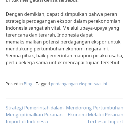
untuk mengatasi defisit tersebut.
Dengan demikian, dapat disimpulkan bahwa peran
strategis perdagangan ekspor dalam perekonomian
Indonesia sangatlah vital. Melalui upaya-upaya yang
terencana dan terarah, Indonesia dapat
memaksimalkan potensi perdagangan ekspor untuk
mendukung pertumbuhan ekonomi negara ini.
Semua pihak, baik pemerintah maupun pelaku usaha,
perlu bekerja sama untuk mencapai tujuan tersebut.
Posted in
Blog
Tagged
perdangangan eksport saat ini
Post
Strategi Pemerintah dalam
Mendorong Pertumbuhan
Mengoptimalkan Peranan
Ekonomi Melalui Peranan
Import di Indonesia
Terbesar Import
navigation