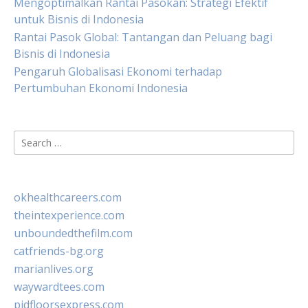
Mengoptimalkan Rantai Pasokan: Strategi Efektif
untuk Bisnis di Indonesia
Rantai Pasok Global: Tantangan dan Peluang bagi
Bisnis di Indonesia
Pengaruh Globalisasi Ekonomi terhadap
Pertumbuhan Ekonomi Indonesia
Search
for:
okhealthcareers.com
theintexperience.com
unboundedthefilm.com
catfriends-bg.org
marianlives.org
waywardtees.com
pidfloorsexpress.com