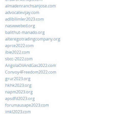
almadenranchsanjose.com
advocatevijay.com
adlibilimler2023.com
naswwebed.org
balithut-manado.org
alteregotradingcompany.org
aprce2022.com
ibie2022.com
sbcc-2022.com
AngolaOilAndGas2022.com
Convoy4Freedom2022.com
grur2023.org
hkhk2023.org
napm2023.org
apsdfd2023.org
forumausape2023.com
imkl2023.com