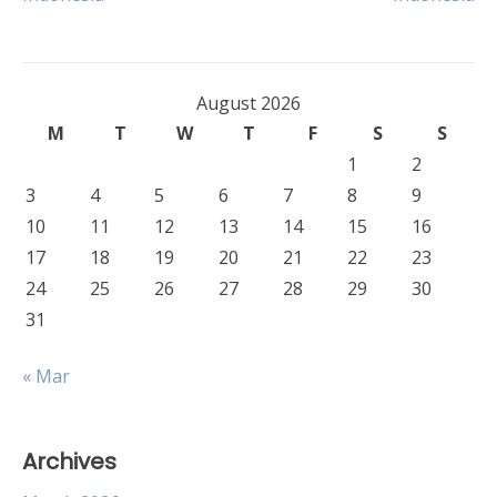
navigation
August 2026
M
T
W
T
F
S
S
1
2
3
4
5
6
7
8
9
10
11
12
13
14
15
16
17
18
19
20
21
22
23
24
25
26
27
28
29
30
31
« Mar
Archives