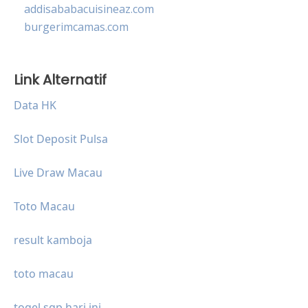
addisababacuisineaz.com
burgerimcamas.com
Link Alternatif
Data HK
Slot Deposit Pulsa
Live Draw Macau
Toto Macau
result kamboja
toto macau
togel sgp hari ini