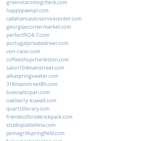
greenstarsmogcheck.com
happypawspl.com
callahansautoservicecenter.com
georgiascornermarket.com
perfectfit24-7.com
portugalprivatedriver.com
von-racer.com
coffeeshopcharleston.com
salon104mainstreet.com
alkaspringswater.com
318mainstreet8h.com
lovenailsspari.com
oakberry-kuwait.com
quartzliterary.com
friendsofbroderickpark.com
studiopiattellina.com
jannagrillspringfield.com