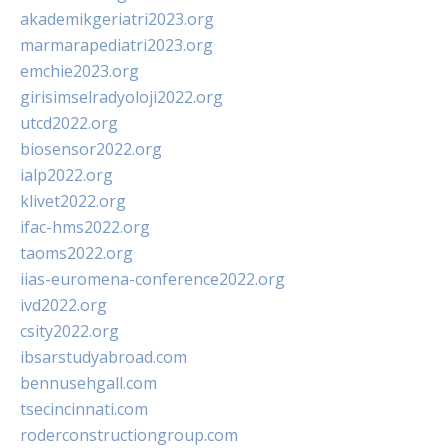
akademikgeriatri2023.org
marmarapediatri2023.org
emchie2023.org
girisimselradyoloji2022.org
utcd2022.org
biosensor2022.org
ialp2022.org
klivet2022.org
ifac-hms2022.org
taoms2022.org
iias-euromena-conference2022.org
ivd2022.org
csity2022.org
ibsarstudyabroad.com
bennusehgall.com
tsecincinnati.com
roderconstructiongroup.com