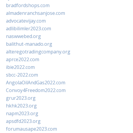
bradfordshops.com
almadenranchsanjose.com
advocatevijay.com
adlibilimler2023.com
naswwebed.org
balithut-manado.org
alteregotradingcompany.org
aprce2022.com
ibie2022.com
sbcc-2022.com
AngolaOilAndGas2022.com
Convoy4Freedom2022.com
grur2023.org
hkhk2023.org
napm2023.org
apsdfd2023.org
forumausape2023.com