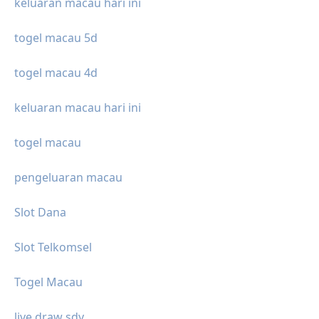
keluaran macau hari ini
togel macau 5d
togel macau 4d
keluaran macau hari ini
togel macau
pengeluaran macau
Slot Dana
Slot Telkomsel
Togel Macau
live draw sdy