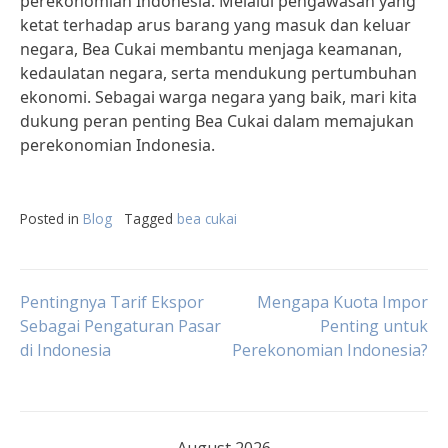
perekonomian Indonesia. Melalui pengawasan yang
ketat terhadap arus barang yang masuk dan keluar
negara, Bea Cukai membantu menjaga keamanan,
kedaulatan negara, serta mendukung pertumbuhan
ekonomi. Sebagai warga negara yang baik, mari kita
dukung peran penting Bea Cukai dalam memajukan
perekonomian Indonesia.
Posted in
Blog
Tagged
bea cukai
Post
Pentingnya Tarif Ekspor
Mengapa Kuota Impor
Sebagai Pengaturan Pasar
Penting untuk
di Indonesia
Perekonomian Indonesia?
navigation