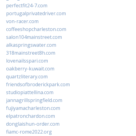
perfectfit24-7.com
portugalprivatedriver.com
von-racer.com
coffeeshopcharleston.com
salon104mainstreet.com
alkaspringswater.com
318mainstreet8h.com
lovenailsspari.com
oakberry-kuwait.com
quartzliterary.com
friendsofbroderickpark.com
studiopiattellina.com
jannagrillspringfield.com
fujiyamacharleston.com
elpatronchardon.com
donglaishun-order.com
fiamc-rome2022.org