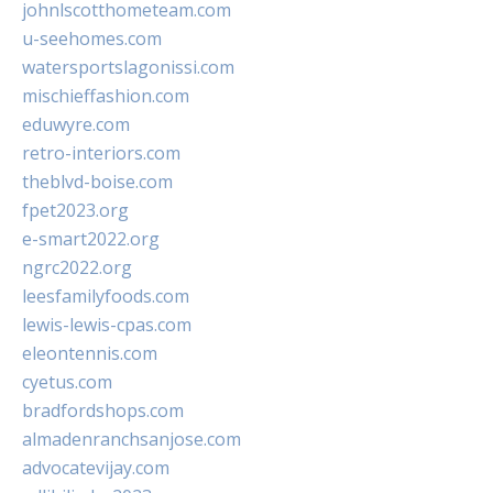
johnlscotthometeam.com
u-seehomes.com
watersportslagonissi.com
mischieffashion.com
eduwyre.com
retro-interiors.com
theblvd-boise.com
fpet2023.org
e-smart2022.org
ngrc2022.org
leesfamilyfoods.com
lewis-lewis-cpas.com
eleontennis.com
cyetus.com
bradfordshops.com
almadenranchsanjose.com
advocatevijay.com