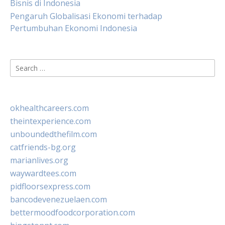
Bisnis di Indonesia
Pengaruh Globalisasi Ekonomi terhadap
Pertumbuhan Ekonomi Indonesia
Search
for:
okhealthcareers.com
theintexperience.com
unboundedthefilm.com
catfriends-bg.org
marianlives.org
waywardtees.com
pidfloorsexpress.com
bancodevenezuelaen.com
bettermoodfoodcorporation.com