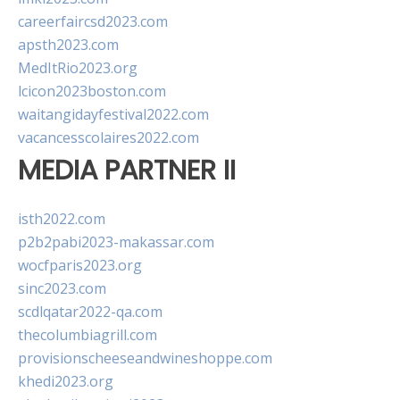
careerfaircsd2023.com
apsth2023.com
MedItRio2023.org
lcicon2023boston.com
waitangidayfestival2022.com
vacancesscolaires2022.com
MEDIA PARTNER II
isth2022.com
p2b2pabi2023-makassar.com
wocfparis2023.org
sinc2023.com
scdlqatar2022-qa.com
thecolumbiagrill.com
provisionscheeseandwineshoppe.com
khedi2023.org