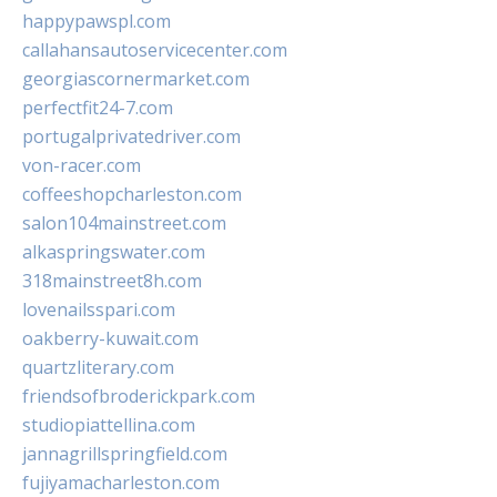
happypawspl.com
callahansautoservicecenter.com
georgiascornermarket.com
perfectfit24-7.com
portugalprivatedriver.com
von-racer.com
coffeeshopcharleston.com
salon104mainstreet.com
alkaspringswater.com
318mainstreet8h.com
lovenailsspari.com
oakberry-kuwait.com
quartzliterary.com
friendsofbroderickpark.com
studiopiattellina.com
jannagrillspringfield.com
fujiyamacharleston.com