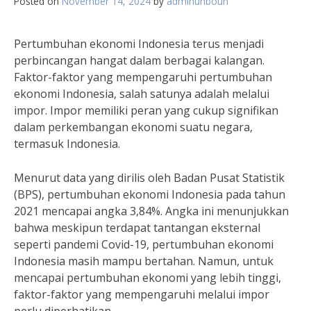
Posted on
November 14, 2024
by
adminunboun
Pertumbuhan ekonomi Indonesia terus menjadi
perbincangan hangat dalam berbagai kalangan.
Faktor-faktor yang mempengaruhi pertumbuhan
ekonomi Indonesia, salah satunya adalah melalui
impor. Impor memiliki peran yang cukup signifikan
dalam perkembangan ekonomi suatu negara,
termasuk Indonesia.
Menurut data yang dirilis oleh Badan Pusat Statistik
(BPS), pertumbuhan ekonomi Indonesia pada tahun
2021 mencapai angka 3,84%. Angka ini menunjukkan
bahwa meskipun terdapat tantangan eksternal
seperti pandemi Covid-19, pertumbuhan ekonomi
Indonesia masih mampu bertahan. Namun, untuk
mencapai pertumbuhan ekonomi yang lebih tinggi,
faktor-faktor yang mempengaruhi melalui impor