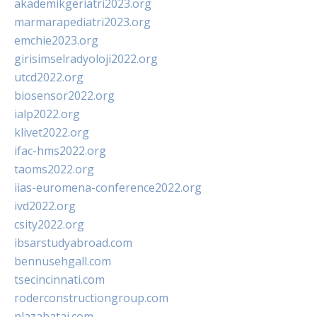
akademikgeriatri2023.org
marmarapediatri2023.org
emchie2023.org
girisimselradyoloji2022.org
utcd2022.org
biosensor2022.org
ialp2022.org
klivet2022.org
ifac-hms2022.org
taoms2022.org
iias-euromena-conference2022.org
ivd2022.org
csity2022.org
ibsarstudyabroad.com
bennusehgall.com
tsecincinnati.com
roderconstructiongroup.com
plazabatai.com