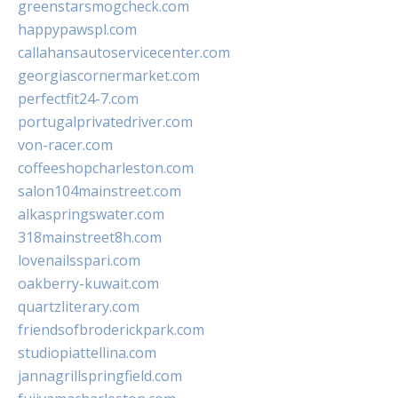
greenstarsmogcheck.com
happypawspl.com
callahansautoservicecenter.com
georgiascornermarket.com
perfectfit24-7.com
portugalprivatedriver.com
von-racer.com
coffeeshopcharleston.com
salon104mainstreet.com
alkaspringswater.com
318mainstreet8h.com
lovenailsspari.com
oakberry-kuwait.com
quartzliterary.com
friendsofbroderickpark.com
studiopiattellina.com
jannagrillspringfield.com