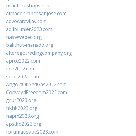
bradfordshops.com
almadenranchsanjose.com
advocatevijay.com
adlibilimler2023.com
naswwebed.org
balithut-manado.org
alteregotradingcompany.org
aprce2022.com
ibie2022.com
sbcc-2022.com
AngolaOilAndGas2022.com
Convoy4Freedom2022.com
grur2023.org
hkhk2023.org
napm2023.org
apsdfd2023.org
forumausape2023.com