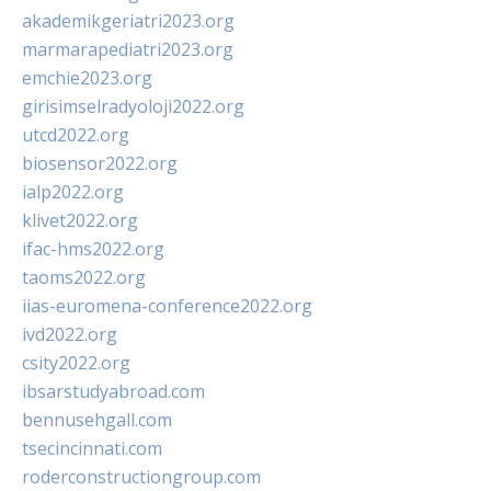
akademikgeriatri2023.org
marmarapediatri2023.org
emchie2023.org
girisimselradyoloji2022.org
utcd2022.org
biosensor2022.org
ialp2022.org
klivet2022.org
ifac-hms2022.org
taoms2022.org
iias-euromena-conference2022.org
ivd2022.org
csity2022.org
ibsarstudyabroad.com
bennusehgall.com
tsecincinnati.com
roderconstructiongroup.com