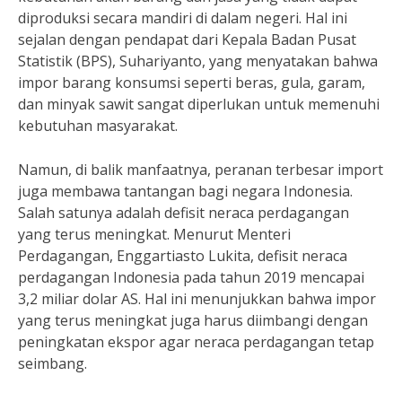
diproduksi secara mandiri di dalam negeri. Hal ini
sejalan dengan pendapat dari Kepala Badan Pusat
Statistik (BPS), Suhariyanto, yang menyatakan bahwa
impor barang konsumsi seperti beras, gula, garam,
dan minyak sawit sangat diperlukan untuk memenuhi
kebutuhan masyarakat.
Namun, di balik manfaatnya, peranan terbesar import
juga membawa tantangan bagi negara Indonesia.
Salah satunya adalah defisit neraca perdagangan
yang terus meningkat. Menurut Menteri
Perdagangan, Enggartiasto Lukita, defisit neraca
perdagangan Indonesia pada tahun 2019 mencapai
3,2 miliar dolar AS. Hal ini menunjukkan bahwa impor
yang terus meningkat juga harus diimbangi dengan
peningkatan ekspor agar neraca perdagangan tetap
seimbang.