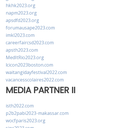
hkhk2023.org
napm2023.org
apsdfd2023.org
forumausape2023.com
imkl2023.com
careerfaircsd2023.com
apsth2023.com
MedItRio2023.org
lcicon2023boston.com
waitangidayfestival2022.com
vacancesscolaires2022.com
MEDIA PARTNER II
isth2022.com
p2b2pabi2023-makassar.com
wocfparis2023.org