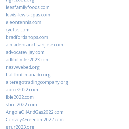
leesfamilyfoods.com
lewis-lewis-cpas.com
eleontennis.com
cyetus.com
bradfordshops.com
almadenranchsanjose.com
advocatevijay.com
adlibilimler2023.com
naswwebed.org
balithut-manado.org
alteregotradingcompany.org
aprce2022.com
ibie2022.com
sbcc-2022.com
AngolaOilAndGas2022.com
Convoy4Freedom2022.com
grur2023.org