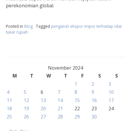
perekonomian global.
Posted in
Blog
Tagged
pengaruh ekspor impor terhadap nilai
tukar rupiah
November 2024
M
T
W
T
F
S
S
1
2
3
4
5
6
7
8
9
10
11
12
13
14
15
16
17
18
19
20
21
22
23
24
25
26
27
28
29
30